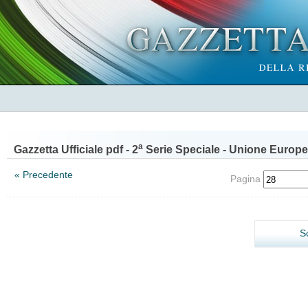
a
Gazzetta Ufficiale pdf - 2
Serie Speciale - Unione Europe
« Precedente
Pagina
S