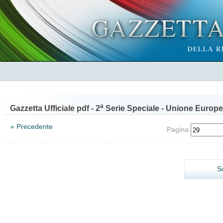
a
Gazzetta Ufficiale pdf - 2
Serie Speciale - Unione Europe
« Precedente
Pagina
S