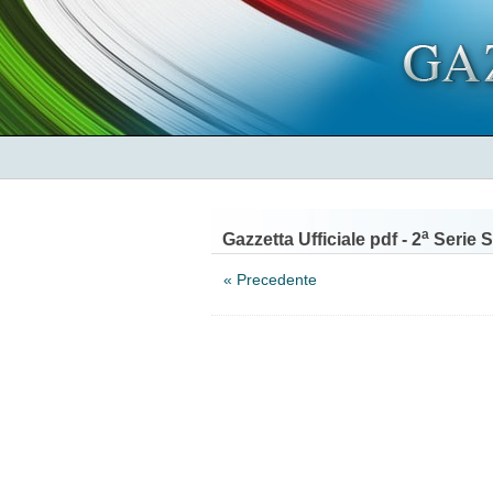
a
Gazzetta Ufficiale pdf - 2
Serie S
« Precedente