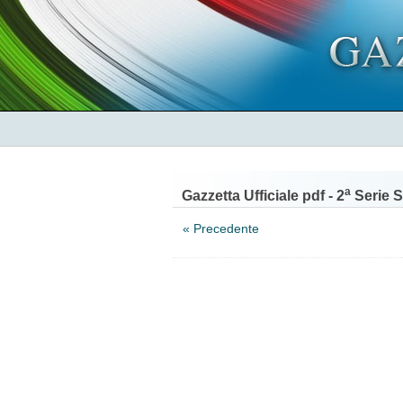
a
Gazzetta Ufficiale pdf - 2
Serie S
« Precedente