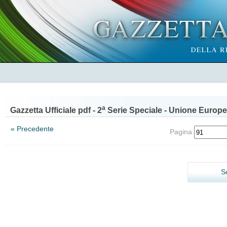
a
Gazzetta Ufficiale pdf - 2
Serie Speciale - Unione Europe
« Precedente
Pagina
S