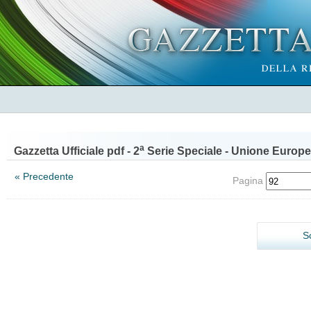
a
Gazzetta Ufficiale pdf - 2
Serie Speciale - Unione Europe
« Precedente
Pagina
S