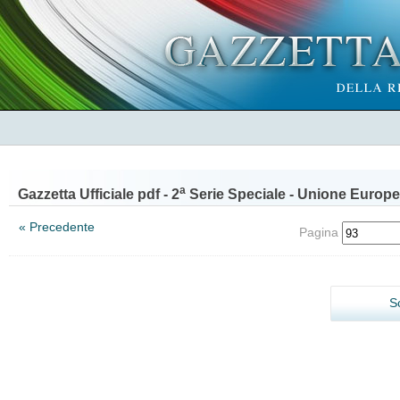
a
Gazzetta Ufficiale pdf - 2
Serie Speciale - Unione Europe
« Precedente
Pagina
S