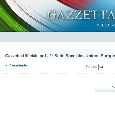
a
Gazzetta Ufficiale pdf - 2
Serie Speciale - Unione Europe
« Precedente
Pagina
S