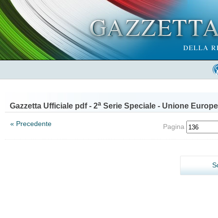
a
Gazzetta Ufficiale pdf - 2
Serie Speciale - Unione Europe
« Precedente
Pagina
S