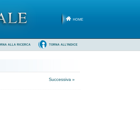
HOME
ORNA ALLA RICERCA
TORNA ALL'INDICE
Successiva »