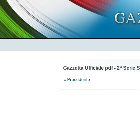
a
Gazzetta Ufficiale pdf - 2
Serie S
« Precedente