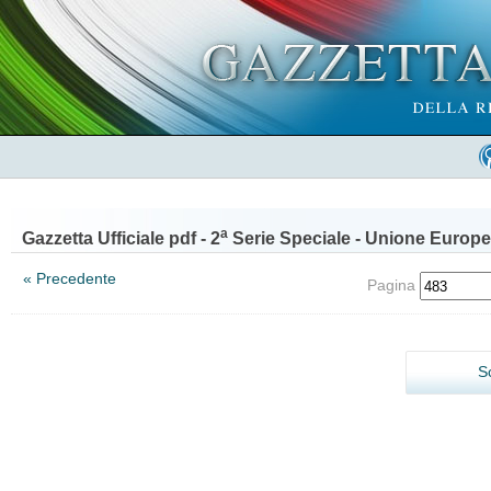
a
Gazzetta Ufficiale pdf - 2
Serie Speciale - Unione Europe
« Precedente
Pagina
S