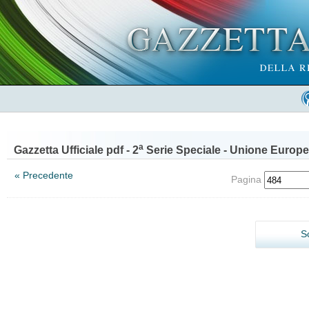
a
Gazzetta Ufficiale pdf - 2
Serie Speciale - Unione Europe
« Precedente
Pagina
S