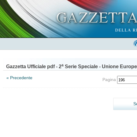
a
Gazzetta Ufficiale pdf - 2
Serie Speciale - Unione Europe
« Precedente
Pagina
S