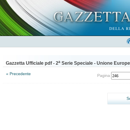
a
Gazzetta Ufficiale pdf - 2
Serie Speciale - Unione Europe
« Precedente
Pagina
S