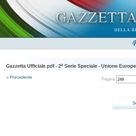
a
Gazzetta Ufficiale pdf - 2
Serie Speciale - Unione Europe
« Precedente
Pagina
S