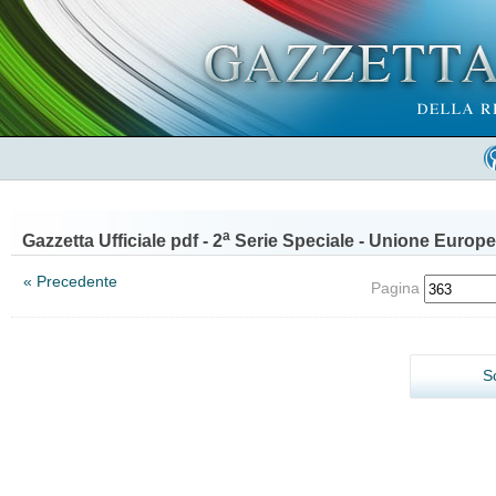
a
Gazzetta Ufficiale pdf - 2
Serie Speciale - Unione Europe
« Precedente
Pagina
S