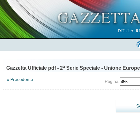
a
Gazzetta Ufficiale pdf - 2
Serie Speciale - Unione Europe
« Precedente
Pagina
S