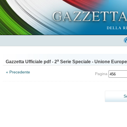
a
Gazzetta Ufficiale pdf - 2
Serie Speciale - Unione Europe
« Precedente
Pagina
S