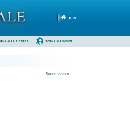
HOME
ORNA ALLA RICERCA
TORNA ALL'INDICE
Successiva »