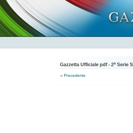
a
Gazzetta Ufficiale pdf - 2
Serie S
« Precedente