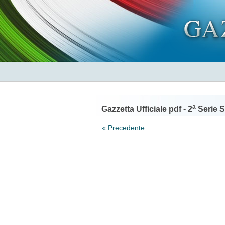
a
Gazzetta Ufficiale pdf - 2
Serie S
« Precedente