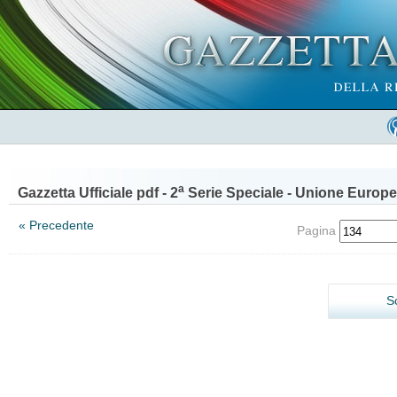
a
Gazzetta Ufficiale pdf - 2
Serie Speciale - Unione Europe
« Precedente
Pagina
S