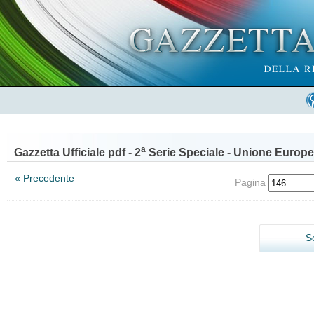
a
Gazzetta Ufficiale pdf - 2
Serie Speciale - Unione Europe
« Precedente
Pagina
S