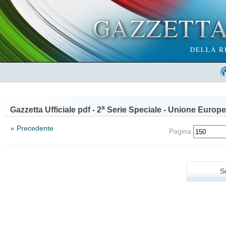
a
Gazzetta Ufficiale pdf - 2
Serie Speciale - Unione Europe
« Precedente
Pagina
S