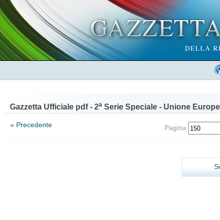
a
Gazzetta Ufficiale pdf - 2
Serie Speciale - Unione Europe
« Precedente
Pagina
S