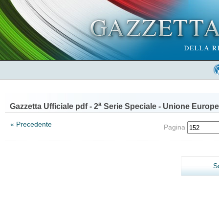
a
Gazzetta Ufficiale pdf - 2
Serie Speciale - Unione Europe
« Precedente
Pagina
S