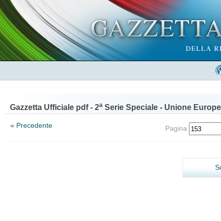
a
Gazzetta Ufficiale pdf - 2
Serie Speciale - Unione Europe
« Precedente
Pagina
S