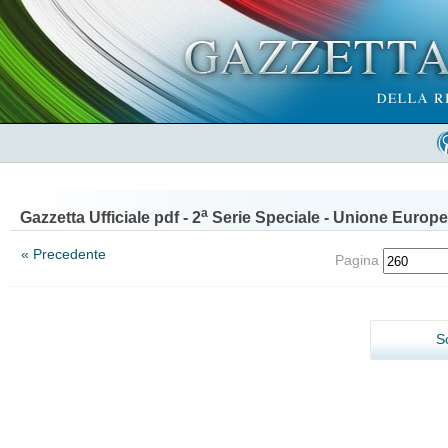
a
Gazzetta Ufficiale pdf - 2
Serie Speciale - Unione Europe
« Precedente
Pagina
S