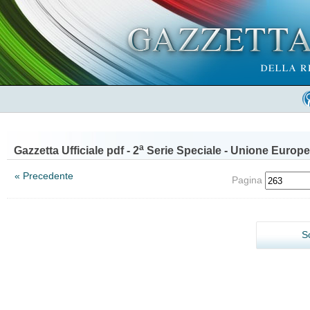
a
Gazzetta Ufficiale pdf - 2
Serie Speciale - Unione Europe
« Precedente
Pagina
S