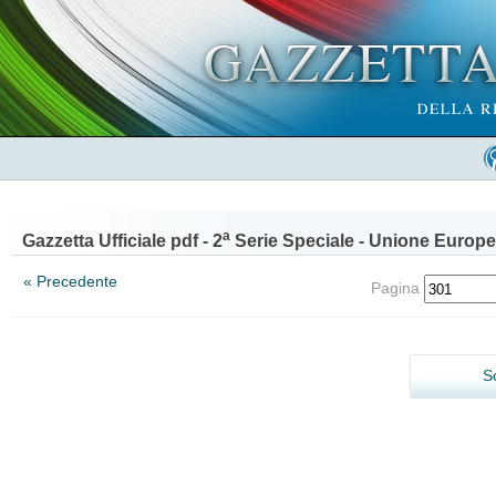
a
Gazzetta Ufficiale pdf - 2
Serie Speciale - Unione Europe
« Precedente
Pagina
S