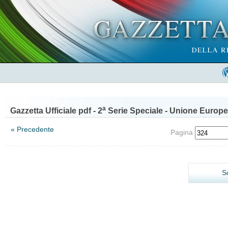
a
Gazzetta Ufficiale pdf - 2
Serie Speciale - Unione Europe
« Precedente
Pagina
S