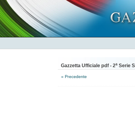
a
Gazzetta Ufficiale pdf - 2
Serie S
« Precedente