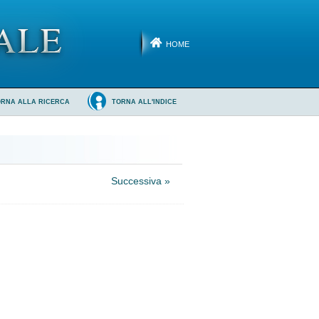
HOME
ORNA ALLA RICERCA
TORNA ALL'INDICE
Successiva »