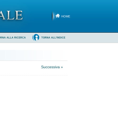
HOME
ORNA ALLA RICERCA
TORNA ALL'INDICE
Successiva »