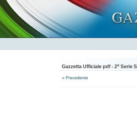
a
Gazzetta Ufficiale pdf - 2
Serie S
« Precedente