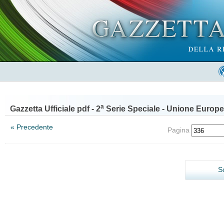
a
Gazzetta Ufficiale pdf - 2
Serie Speciale - Unione Europe
« Precedente
Pagina
S