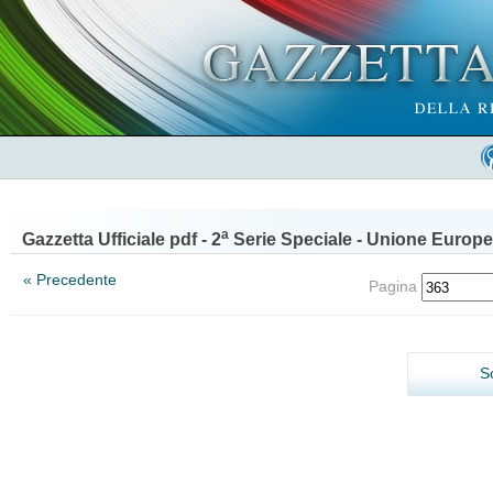
a
Gazzetta Ufficiale pdf - 2
Serie Speciale - Unione Europe
« Precedente
Pagina
S