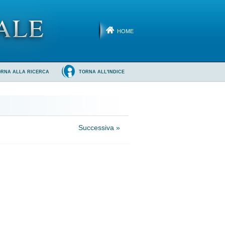
HOME
ORNA ALLA RICERCA
TORNA ALL'INDICE
Successiva »