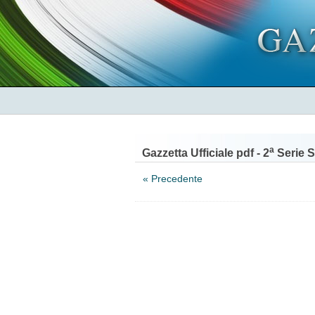
a
Gazzetta Ufficiale pdf - 2
Serie S
« Precedente