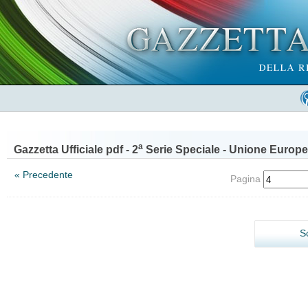
a
Gazzetta Ufficiale pdf - 2
Serie Speciale - Unione Europe
« Precedente
Pagina
S