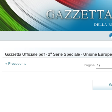
a
Gazzetta Ufficiale pdf - 2
Serie Speciale - Unione Europe
« Precedente
Pagina
S