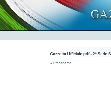
a
Gazzetta Ufficiale pdf - 2
Serie S
« Precedente