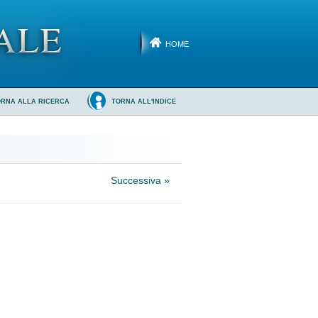
HOME
ORNA ALLA RICERCA
TORNA ALL'INDICE
Successiva »