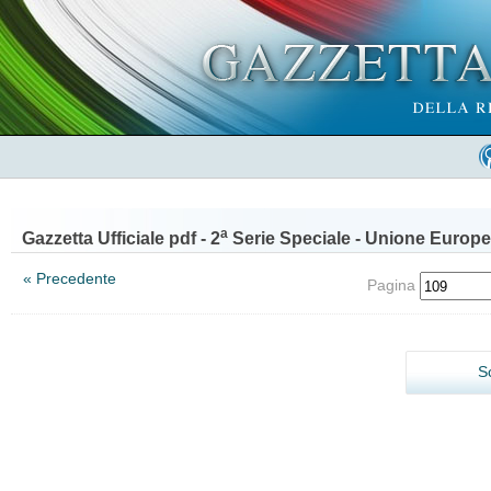
a
Gazzetta Ufficiale pdf - 2
Serie Speciale - Unione Europe
« Precedente
Pagina
S