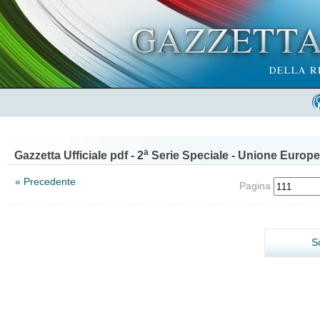
a
Gazzetta Ufficiale pdf - 2
Serie Speciale - Unione Europe
« Precedente
Pagina
S