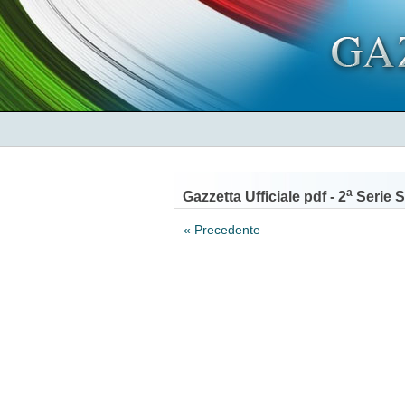
a
Gazzetta Ufficiale pdf - 2
Serie S
« Precedente