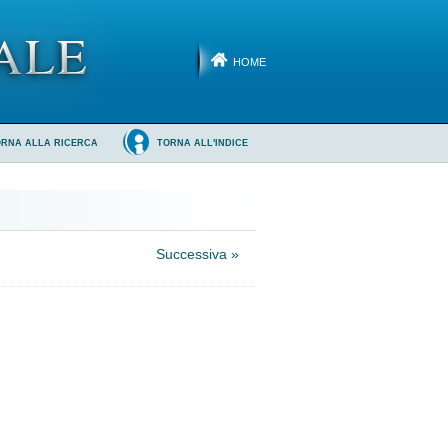
HOME
ORNA ALLA RICERCA
TORNA ALL'INDICE
Successiva »