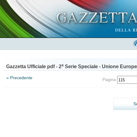
a
Gazzetta Ufficiale pdf - 2
Serie Speciale - Unione Europe
« Precedente
Pagina
S