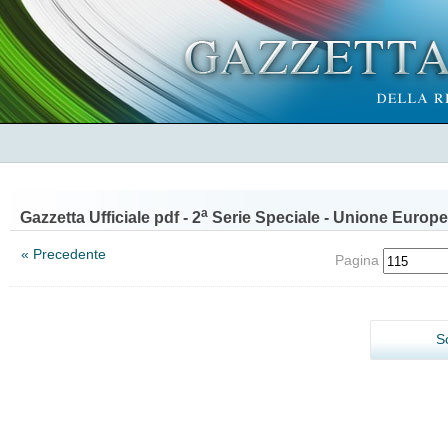
a
Gazzetta Ufficiale pdf - 2
Serie Speciale - Unione Europe
« Precedente
Pagina
S