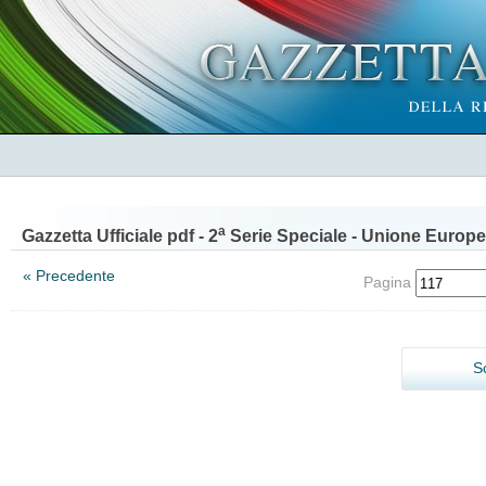
a
Gazzetta Ufficiale pdf - 2
Serie Speciale - Unione Europe
« Precedente
Pagina
S