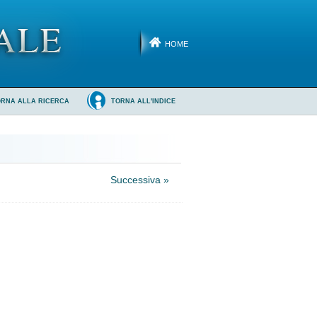
HOME
ORNA ALLA RICERCA
TORNA ALL'INDICE
Successiva »