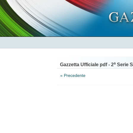
a
Gazzetta Ufficiale pdf - 2
Serie S
« Precedente