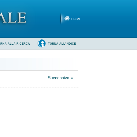
HOME
ORNA ALLA RICERCA
TORNA ALL'INDICE
Successiva »