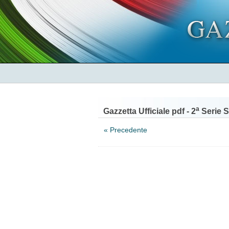
a
Gazzetta Ufficiale pdf - 2
Serie S
« Precedente