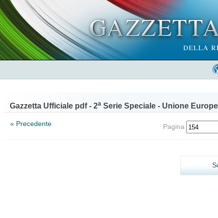
a
Gazzetta Ufficiale pdf - 2
Serie Speciale - Unione Europe
« Precedente
Pagina
S