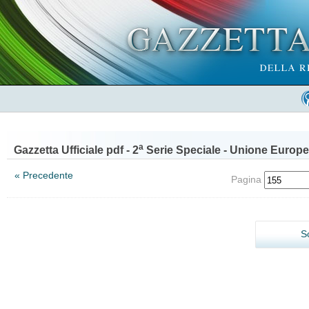
a
Gazzetta Ufficiale pdf - 2
Serie Speciale - Unione Europe
« Precedente
Pagina
S