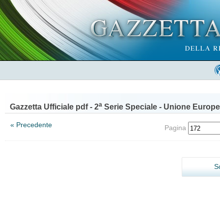
a
Gazzetta Ufficiale pdf - 2
Serie Speciale - Unione Europe
« Precedente
Pagina
S