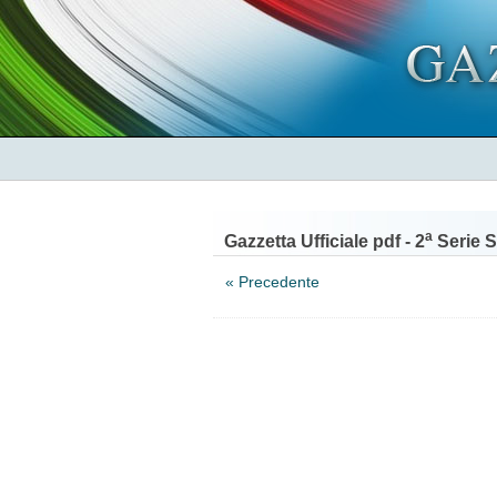
a
Gazzetta Ufficiale pdf - 2
Serie S
« Precedente