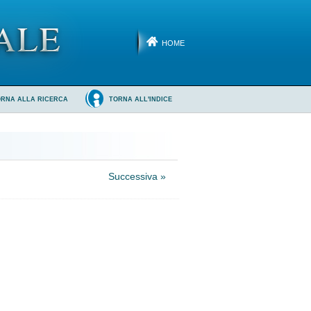
HOME
ORNA ALLA RICERCA
TORNA ALL'INDICE
Successiva »